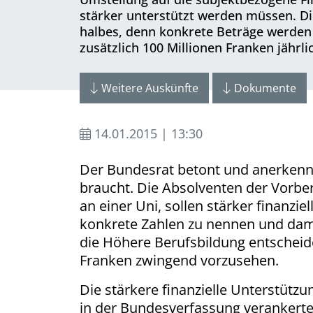
stärker unterstützt werden müssen. Die
halbes, denn konkrete Beträge werden 
zusätzlich 100 Millionen Franken jährli
Weitere Auskünfte
Dokumente
14.01.2015 | 13:30
Der Bundesrat betont und anerkennt,
braucht. Die Absolventen der Vorbe
an einer Uni, sollen stärker finanzie
konkrete Zahlen zu nennen und dami
die Höhere Berufsbildung entscheide
Franken zwingend vorzusehen.
Die stärkere finanzielle Unterstützu
in der Bundesverfassung verankerte