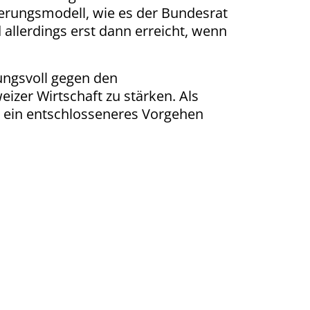
zierungsmodell, wie es der Bundesrat
 allerdings erst dann erreicht, wenn
ungsvoll gegen den
izer Wirtschaft zu stärken. Als
g ein entschlosseneres Vorgehen