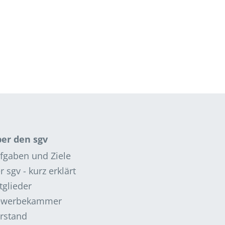
er den sgv
fgaben und Ziele
r sgv - kurz erklärt
tglieder
ewerbekammer
rstand