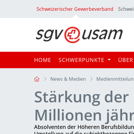
Schweizerischer Gewerbeverband
Schwei
HOME
SCHWERPUNKTE
ÜBER
News & Medien
Medienmitteilu
Stärkung der 
Millionen jähr
Absolventen der Höheren Berufsbildung
Umstellung auf die subjektbezogene Fi