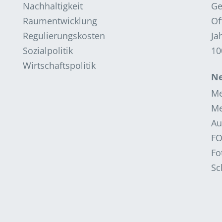
Nachhaltigkeit
Ge
Raumentwicklung
Of
Regulierungskosten
Ja
Sozialpolitik
10
Wirtschaftspolitik
Ne
Me
Me
Au
F
Fo
Sc