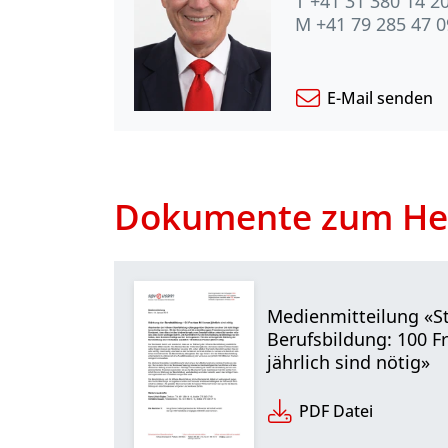
T +41 31 380 14 2
M +41 79 285 47 0
E-Mail senden
Dokumente zum He
Medienmitteilung «S
Berufsbildung: 100 F
jährlich sind nötig»
PDF Datei