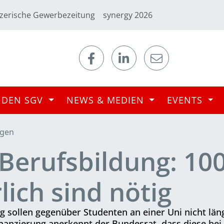
zerische Gewerbezeitung
synergy 2026
 DEN SGV
NEWS & MEDIEN
EVENTS
ngen
Berufsbildung: 10
lich sind nötig
 sollen gegenüber Studenten an einer Uni nicht läng
nanzierung anerkennt der Bundesrat, dass diese bei 