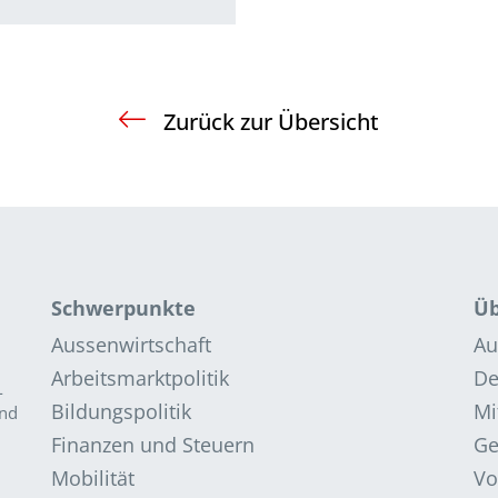
Zurück zur Übersicht
Schwerpunkte
Üb
Aussenwirtschaft
Au
Arbeitsmarktpolitik
De
­
Bildungspolitik
Mi
and
Finanzen und Steuern
G
Mobilität
Vo