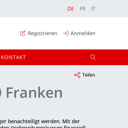
DE
FR
IT
Registrieren
Anmelden
KONTAKT
Teilen
0 Franken
er benachteiligt werden. Mit der
den Vorbereitungskursen finanziell