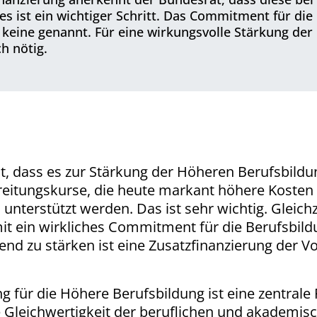
s ist ein wichtiger Schritt. Das Commitment für die B
keine genannt. Für eine wirkungsvolle Stärkung der
ch nötig.
 dass es zur Stärkung der Höheren Berufsbildung 
reitungskurse, die heute markant höhere Kosten
ll unterstützt werden. Das ist sehr wichtig. Gleich
t ein wirkliches Commitment für die Berufsbild
nd zu stärken ist eine Zusatzfinanzierung der Vo
ng für die Höhere Berufsbildung ist eine zentrale
 Gleichwertigkeit der beruflichen und akademisc