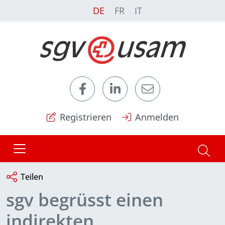
DE
FR
IT
Registrieren
Anmelden
Teilen
sgv begrüsst einen
indirekten