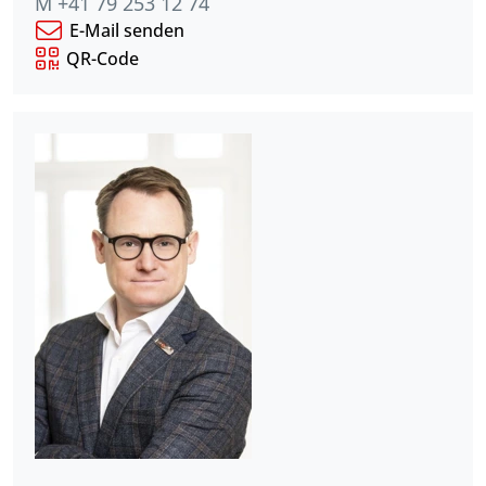
M +41 79 253 12 74
E-Mail senden
QR-Code