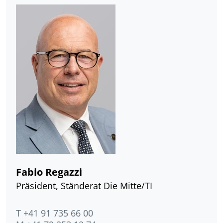
Fabio Regazzi
Präsident, Ständerat Die Mitte/TI
T +41 91 735 66 00