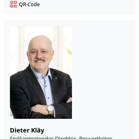
QR-Code
Dieter Kläy
Stellvertretender Direktor, Ressortleiter