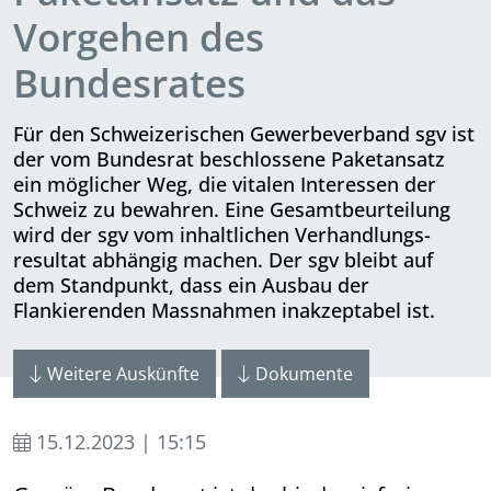
Vorgehen des
Bundesrates
Für den Schweizerischen Gewerbe­ver­band sgv ist
der vom Bundesrat be­schlossene Paketansatz
ein möglicher Weg, die vitalen Interessen der
Schweiz zu bewahren. Eine Gesamtbeurteilung
wird der sgv vom inhaltlichen Verhand­lungs­
resultat abhängig machen. Der sgv bleibt auf
dem Standpunkt, dass ein Ausbau der
Flankierenden Massnahmen inakzeptabel ist.
Weitere Auskünfte
Dokumente
15.12.2023 | 15:15