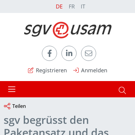
DE
FR
IT
Registrieren
Anmelden
Teilen
sgv begrüsst den
Paketansatz und das