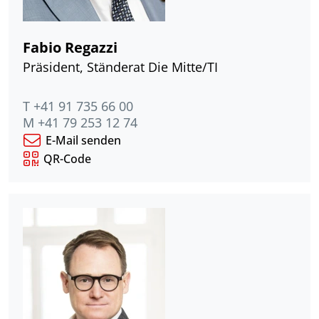
Fabio Regazzi
Präsident, Ständerat Die Mitte/TI
T +41 91 735 66 00
M +41 79 253 12 74
E-Mail senden
QR-Code