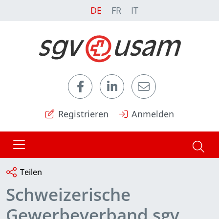
DE
FR
IT
Registrieren
Anmelden
Teilen
Schweizerische
Gewerbeverband sgv