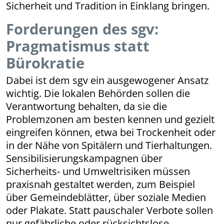
Sicherheit und Tradition in Einklang bringen.
Forderungen des sgv:
Pragmatismus statt
Bürokratie
Dabei ist dem sgv ein ausgewogener Ansatz
wichtig. Die lokalen Behörden sollen die
Verantwortung behalten, da sie die
Problemzonen am besten kennen und gezielt
eingreifen können, etwa bei Trockenheit oder
in der Nähe von Spitälern und Tierhaltungen.
Sensibi­li­sierungs­kam­pagnen über
Sicherheits- und Umweltrisiken müssen
praxisnah gestaltet werden, zum Beispiel
über Gemeindeblätter, über soziale Medien
oder Plakate. Statt pauschaler Verbote sollen
nur gefährliche oder rücksichtslose