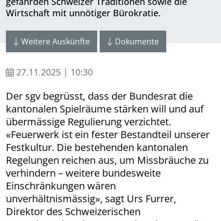
gefährden Schweizer Traditionen sowie die
Wirtschaft mit unnötiger Bürokratie.
Weitere Auskünfte
Dokumente
27.11.2025 | 10:30
Der sgv begrüsst, dass der Bundesrat die
kantonalen Spielräume stärken will und auf
übermässige Regulierung verzichtet.
«Feuerwerk ist ein fester Bestandteil unserer
Festkultur. Die bestehenden kantonalen
Regelungen reichen aus, um Missbräuche zu
verhindern – weitere bundesweite
Einschränkungen wären
unverhältnismässig», sagt Urs Furrer,
Direktor des Schweizerischen