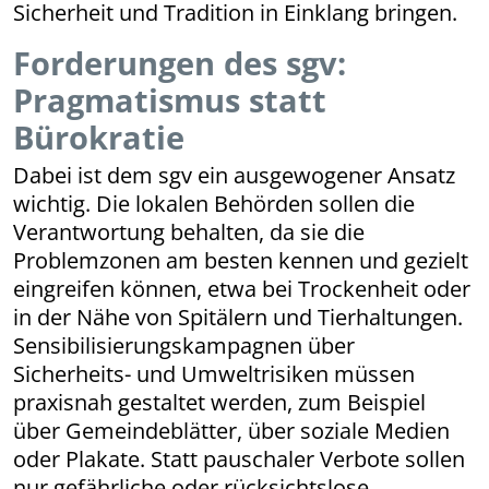
Sicherheit und Tradition in Einklang bringen.
Forderungen des sgv:
Pragmatismus statt
Bürokratie
Dabei ist dem sgv ein ausgewogener Ansatz
wichtig. Die lokalen Behörden sollen die
Verantwortung behalten, da sie die
Problemzonen am besten kennen und gezielt
eingreifen können, etwa bei Trockenheit oder
in der Nähe von Spitälern und Tierhaltungen.
Sensibi­li­sierungs­kam­pagnen über
Sicherheits- und Umweltrisiken müssen
praxisnah gestaltet werden, zum Beispiel
über Gemeindeblätter, über soziale Medien
oder Plakate. Statt pauschaler Verbote sollen
nur gefährliche oder rücksichtslose