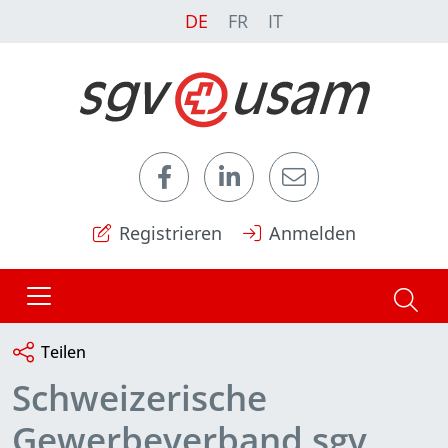
DE
FR
IT
Registrieren
Anmelden
Teilen
Schweizerische
Gewerbeverband sgv