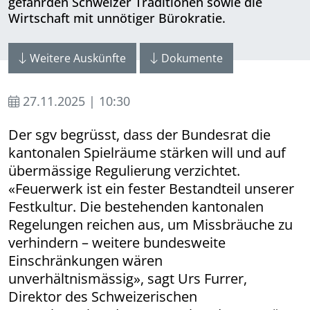
gefährden Schweizer Traditionen sowie die
Wirtschaft mit unnötiger Bürokratie.
Weitere Auskünfte
Dokumente
27.11.2025 | 10:30
Der sgv begrüsst, dass der Bundesrat die
kantonalen Spielräume stärken will und auf
übermässige Regulierung verzichtet.
«Feuerwerk ist ein fester Bestandteil unserer
Festkultur. Die bestehenden kantonalen
Regelungen reichen aus, um Missbräuche zu
verhindern – weitere bundesweite
Einschränkungen wären
unverhältnismässig», sagt Urs Furrer,
Direktor des Schweizerischen