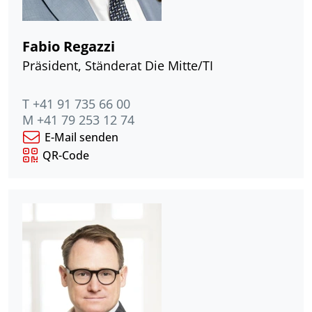
Fabio Regazzi
Präsident, Ständerat Die Mitte/TI
T +41 91 735 66 00
M +41 79 253 12 74
E-Mail senden
QR-Code