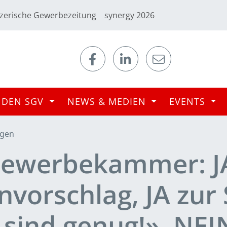
zerische Gewerbezeitung
synergy 2026
 DEN SGV
NEWS & MEDIEN
EVENTS
ngen
 Gewerbekammer: J
vorschlag, JA zur 
sind genug!», NEI