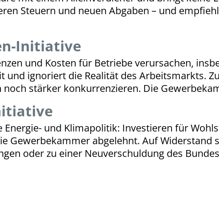
eren Steuern und neuen Abgaben – und empfiehlt 
n-Initiative
senzen und Kosten für Betriebe verursachen, ins
 und ignoriert die Realität des Arbeitsmarkts. 
ch noch stärker konkurrenzieren. Die Gewerbekam
itiative
te Energie- und Klimapolitik: Investieren für Woh
h die Gewerbekammer abgelehnt. Auf Widerstand s
ungen oder zu einer Neuverschuldung des Bunde