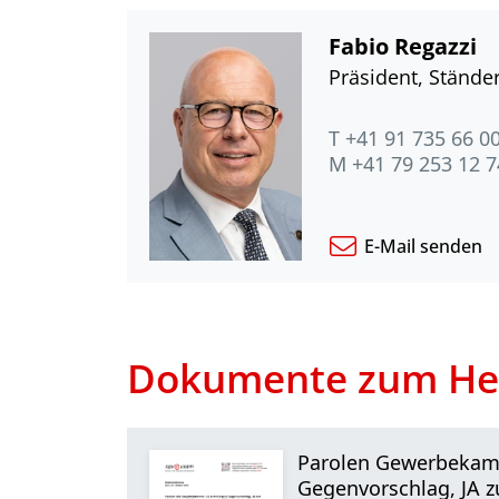
Fabio Regazzi
Präsident, Ständer
T +41 91 735 66 0
M +41 79 253 12 7
E-Mail senden
Dokumente zum He
Parolen Gewerbekamm
Gegenvorschlag, JA zu