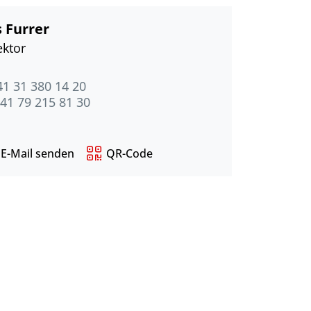
 Furrer
ektor
41 31 380 14 20
41 79 215 81 30
E-Mail senden
QR-Code