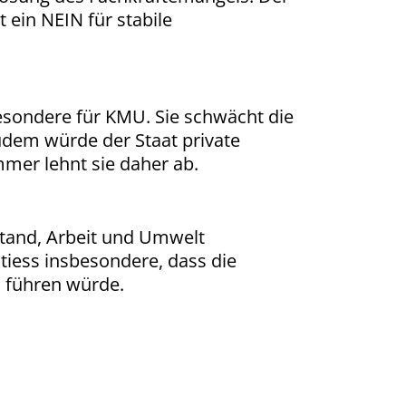
ein NEIN für stabile
besondere für KMU. Sie schwächt die
Zudem würde der Staat private
mer lehnt sie daher ab.
lstand, Arbeit und Umwelt
tiess insbesondere, dass die
s führen würde.