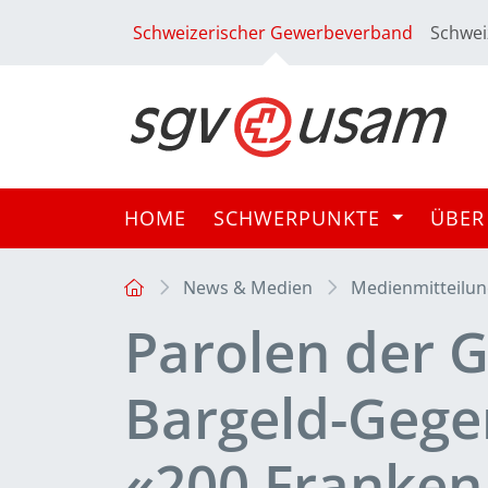
Schweizerischer Gewerbeverband
Schwei
HOME
SCHWERPUNKTE
ÜBER
News & Medien
Medienmitteilu
Parolen der
Bargeld-Gegen
«200 Franken 