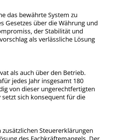
ohne das bewährte System zu
s Gesetzes über die Währung und
mpromiss, der Stabilität und
vorschlag als verlässliche Lösung
vat als auch über den Betrieb.
ür jedes Jahr insgesamt 180
ndig von dieser ungerechtfertigten
 setzt sich konsequent für die
n zusätzlichen Steuererklärungen
 Lösung des Fachkräftemangels. Der