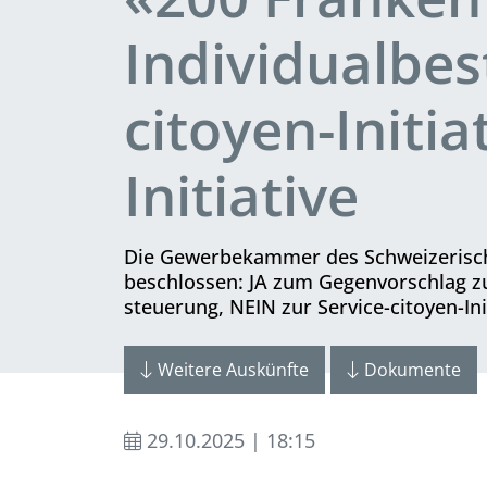
Individualbes
citoyen-Initi
Initiative
Die Gewerbekammer des Schwei­ze­risch
beschlossen: JA zum Gegenvorschlag zur 
steuerung, NEIN zur Service-citoyen-Ini
Weitere Auskünfte
Dokumente
29.10.2025 | 18:15