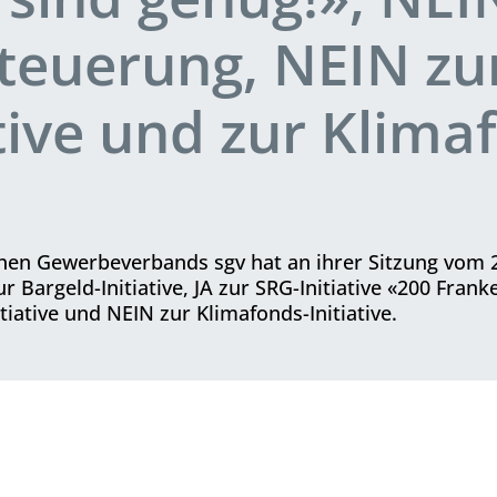
teuerung, NEIN zur
ative und zur Klima
en Gewer­be­verbands sgv hat an ihrer Sitzung vom 
Bargeld-Initiative, JA zur SRG-Initiative «200 Franke
tiative und NEIN zur Klimafonds-Initiative.