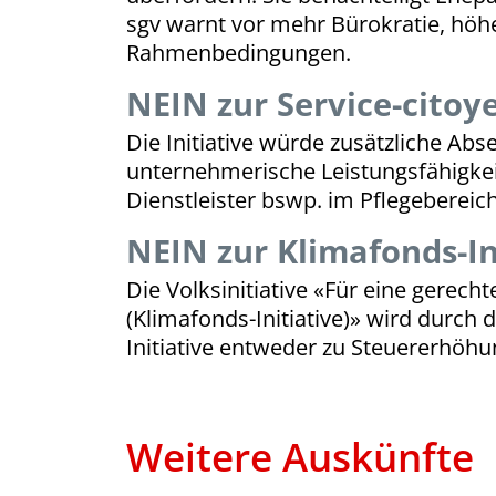
sgv warnt vor mehr Bürokratie, höh
Rahmenbedingungen.
NEIN zur Service-citoye
Die Initiative würde zusätzliche Ab
unternehmerische Leistungsfähigkeit
Dienstleister bswp. im Pflegeberei
NEIN zur Klimafonds-In
Die Volksinitiative «Für eine gerech
(Klimafonds-Initiative)» wird durc
Initiative entweder zu Steuererhöh
Weitere Auskünfte