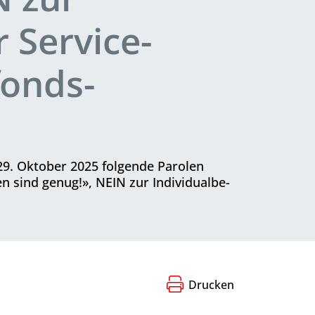
 Service-
fonds-
29. Oktober 2025 folgende Parolen
n sind genug!», NEIN zur Individual­be­
Drucken