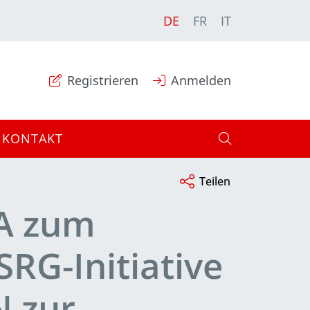
DE
FR
IT
Registrieren
Anmelden
KONTAKT
Teilen
A zum
SRG-Initiative
N zur