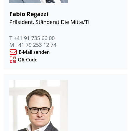
Fabio Regazzi
Präsident, Ständerat Die Mitte/TI
T +41 91 735 66 00
M +41 79 253 12 74
E-Mail senden
QR-Code