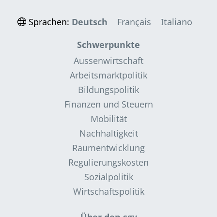
Sprachen:
Deutsch
Français
Italiano
Schwerpunkte
Aussenwirtschaft
Arbeitsmarktpolitik
Bildungspolitik
Finanzen und Steuern
Mobilität
Nachhaltigkeit
Raumentwicklung
Regulierungskosten
Sozialpolitik
Wirtschaftspolitik
Über den sgv