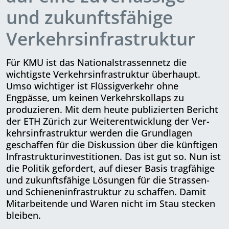
und zukunftsfähige
Verkehrsinfrastruktur
Für KMU ist das Nationalstrassennetz die
wichtigste Verkehrsinfrastruktur überhaupt.
Umso wichtiger ist Flüssig­verkehr ohne
Engpässe, um keinen Verkehrskollaps zu
produzieren. Mit dem heute publizierten Bericht
der ETH Zürich zur Weiterentwicklung der Ver­
kehrs­infrastruktur werden die Grund­lagen
geschaffen für die Diskussion über die künftigen
Infra­struktur­inves­titionen. Das ist gut so. Nun ist
die Politik gefordert, auf dieser Basis tragfähige
und zukunftsfähige Lösungen für die Strassen-
und Schieneninfrastruktur zu schaffen. Damit
Mitarbeitende und Waren nicht im Stau stecken
bleiben.