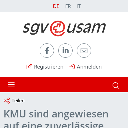
DE
FR
IT
Registrieren
Anmelden
Teilen
KMU sind angewiesen
auf eine zuverlässige