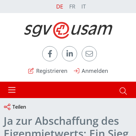
DE
FR
IT
Registrieren
Anmelden
Teilen
Ja zur Abschaffung des
Eigenmietwerts: Ein Sieg