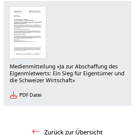
Medienmitteilung «Ja zur Abschaffung des
Eigenmietwerts: Ein Sieg für Eigentümer und
die Schweizer Wirtschaft»
PDF Datei
Zurück zur Übersicht