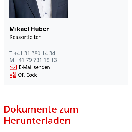
Mikael Huber
Ressortleiter
T +41 31 380 14 34
M +41 79 781 18 13
E-Mail senden
QR-Code
Dokumente zum
Herunterladen