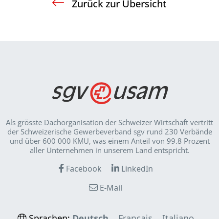
Zurück zur Übersicht
Als grösste Dachorganisation der Schweizer Wirt­schaft vertritt
der Schweizerische Gewerbeverband sgv rund 230 Verbände
und über 600 000 KMU, was einem Anteil von 99.8 Prozent
aller Unternehmen in unserem Land entspricht.
Facebook
LinkedIn
E-Mail
Sprachen:
Deutsch
Français
Italiano