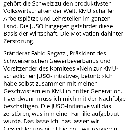
gehört die Schweiz zu den produktivsten
Volkswirtschaften der Welt. KMU schaffen
Arbeitsplätze und Lehrstellen im ganzen
Land. Die JUSO hingegen gefährdet diese
Basis der Wirtschaft. Die Motivation dahinter:
Zerstörung.
Ständerat Fabio Regazzi, Präsident des
Schweizerischen Gewerbeverbands und
Vorsitzender des Komitees «Nein zur KMU-
schädlichen JUSO-Initiative», betont: «Ich
habe selbst zusammen mit meinen
Geschwistern ein KMU in dritter Generation.
Irgendwann muss ich mich mit der Nachfolge
beschäftigen. Die JUSO-Initiative will das
zerstören, was in meiner Familie aufgebaut
wurde. Das lasse ich, das lassen wir
Gewerbler uns nicht bieten – wir reagieren