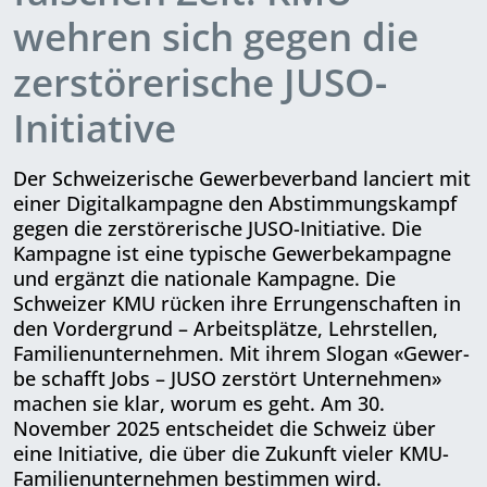
wehren sich gegen die
zerstörerische JUSO-
Initiative
Der Schweizerische Gewerbeverband lanciert mit
einer Digitalkampagne den Abstimmungskampf
gegen die zer­störerische JUSO-Initiative. Die
Kam­pagne ist eine typische Gewerbe­kam­pagne
und ergänzt die nationale Kam­pagne. Die
Schweizer KMU rücken ihre Errungenschaften in
den Vordergrund – Arbeitsplätze, Lehrstellen,
Familien­unternehmen. Mit ihrem Slogan «Gewer­
be schafft Jobs – JUSO zerstört Unternehmen»
machen sie klar, worum es geht. Am 30.
November 2025 entscheidet die Schweiz über
eine Initiative, die über die Zukunft vieler KMU-
Familienunternehmen bestimmen wird.