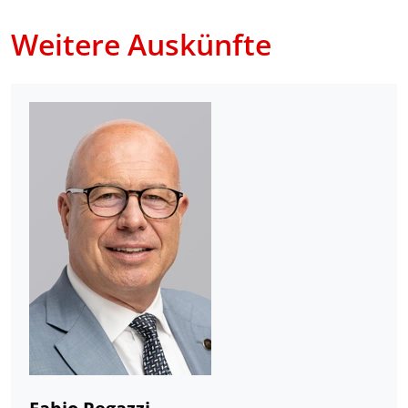
Weitere Auskünfte
Fabio Regazzi