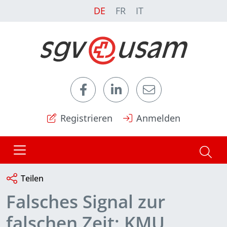
DE
FR
IT
Registrieren
Anmelden
Teilen
Falsches Signal zur
falschen Zeit: KMU