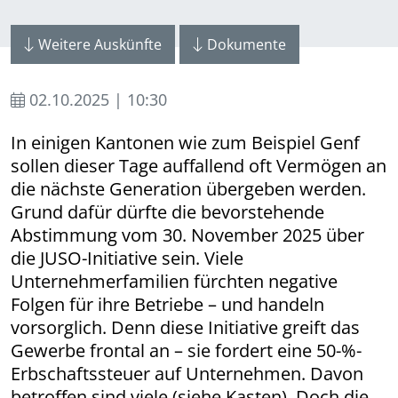
Weitere Auskünfte
Dokumente
02.10.2025 | 10:30
In einigen Kantonen wie zum Beispiel Genf
sollen dieser Tage auffallend oft Vermögen an
die nächste Generation übergeben werden.
Grund dafür dürfte die bevorstehende
Abstimmung vom 30. November 2025 über
die JUSO-Initiative sein. Viele
Unternehmerfamilien fürchten negative
Folgen für ihre Betriebe – und handeln
vorsorglich. Denn diese Initiative greift das
Gewerbe frontal an – sie fordert eine 50-%-
Erbschaftssteuer auf Unternehmen. Davon
betroffen sind viele (siehe Kasten). Doch die