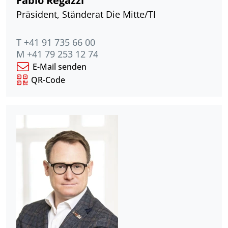
Präsident, Ständerat Die Mitte/TI
T +41 91 735 66 00
M +41 79 253 12 74
E-Mail senden
QR-Code