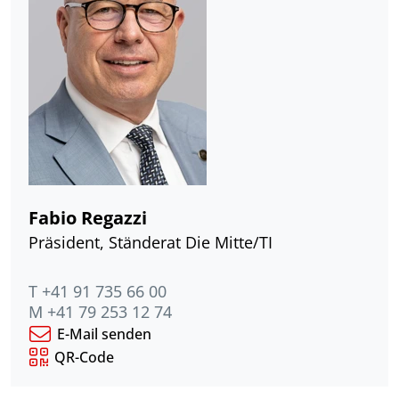
Fabio Regazzi
Präsident, Ständerat Die Mitte/TI
T +41 91 735 66 00
M +41 79 253 12 74
E-Mail senden
QR-Code