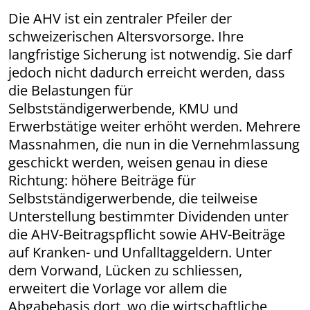
Die AHV ist ein zentraler Pfeiler der
schweizerischen Altersvorsorge. Ihre
langfristige Sicherung ist notwendig. Sie darf
jedoch nicht dadurch erreicht werden, dass
die Belastungen für
Selbstständigerwerbende, KMU und
Erwerbstätige weiter erhöht werden. Mehrere
Mass­nahmen, die nun in die Vernehmlassung
geschickt werden, weisen genau in diese
Richtung: höhere Beiträge für
Selbstständigerwerbende, die teilweise
Unterstellung bestimmter Dividenden unter
die AHV-Beitragspflicht sowie AHV-Beiträge
auf Kranken- und Unfalltaggeldern. Unter
dem Vorwand, Lücken zu schliessen,
erweitert die Vorlage vor allem die
Abgabebasis dort, wo die wirtschaftliche