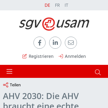
DE
FR
IT
Registrieren
Anmelden
Teilen
AHV 2030: Die AHV
braucht eine echte