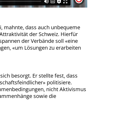
zzi, mahnte, dass auch unbequeme
traktivität der Schweiz. Hierfür
pannen der Verbände soll «eine
ingen, «um Lösungen zu erarbeiten
ch besorgt. Er stellte fest, dass
haftsfeindlicher» politisiere.
ahmenbedingungen, nicht Aktivismus
Zusammenhänge sowie die