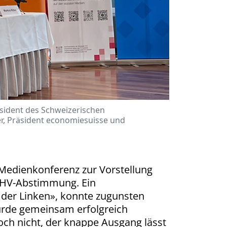
äsident des Schweizerischen
r, Präsident economiesuisse und
 Medienkonferenz zur Vorstellung
 AHV-Abstimmung. Ein
k der Linken», konnte zugunsten
wurde gemeinsam erfolgreich
och nicht, der knappe Ausgang lässt