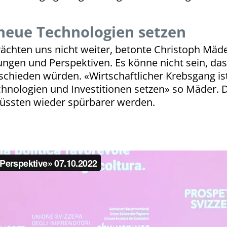
neue Technologien setzen
chten uns nicht weiter, betonte Christoph Mäde
ngen und Perspektiven. Es könne nicht sein, dass
chieden würden. «Wirtschaftlicher Krebsgang is
hnologien und Investitionen setzen» so Mäder. D
 müssten wieder spürbarer werden.