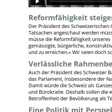
Reformfähigkeit steige
Der Präsident des Schweizerischen
Tatsachen angeschaut werden müsste
müsse die Reformfähigkeit unseres
gemässigte, bürgerliche, konstrukt
und zu erreichen.» Wir seien doch sch
Verlässliche Rahmenb
Auch der Präsident des Schweizer Bau
das Parlament, insbesondere der Nat
Damit würde die Schweiz als Ganzes
und Bürokratie. Deshalb sollen die
Betroffenheit der Bevölkerung als Te
Eine Politik mit Perspe