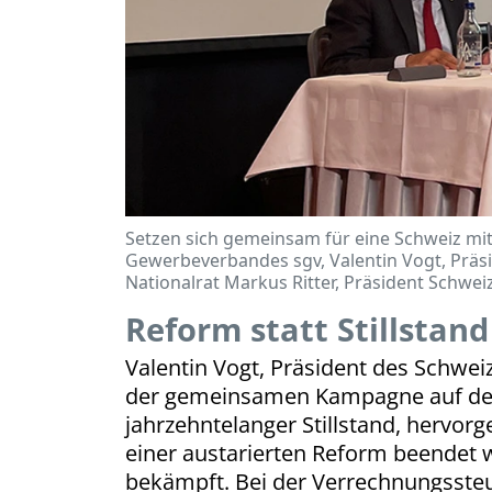
Setzen sich gemeinsam für eine Schweiz mit 
Gewerbeverbandes sgv, Valentin Vogt, Präs
Nationalrat Markus Ritter, Präsident Schwe
Reform statt Stillstand
Valentin Vogt, Präsident des Schwe
der gemeinsamen Kampagne auf den h
jahrzehntelanger Stillstand, hervor
einer austarierten Reform beendet 
bekämpft. Bei der Verrechnungssteu