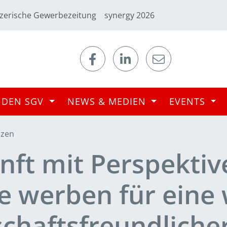
zerische Gewerbezeitung
synergy 2026
 DEN SGV
NEWS & MEDIEN
EVENTS
nzen
nft mit Perspektiv
 werben für eine w
chaftsfreundlicher