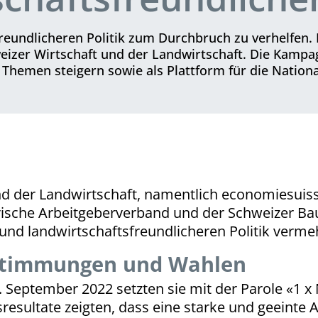
freundlicheren Politik zum Durchbruch zu verhelfen.
zer Wirtschaft und der Landwirtschaft. Die Kampag
e Themen steigern sowie als Plattform für die Natio
d der Landwirtschaft, namentlich economiesuiss
ische Arbeitgeberverband und der Schweizer Ba
 und landwirtschaftsfreundlicheren Politik verm
bstimmungen und Wahlen
September 2022 setzten sie mit der Parole «1 x 
ltate zeigten, dass eine starke und geeinte A