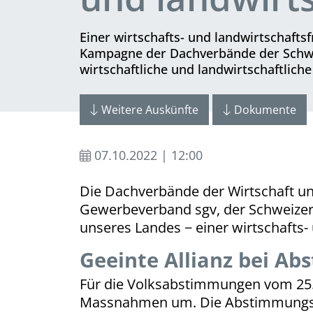
Einer wirtschafts- und landwirtschafts
Kampagne der Dachverbände der Schwei
wirtschaftliche und landwirtschaftlich
Weitere Auskünfte
Dokumente
07.10.2022 | 12:00
Die Dachverbände der Wirtschaft un
Gewerbeverband sgv, der Schweizer
unseres Landes − einer wirtschafts-
Geeinte Allianz bei A
Für die Volksabstimmungen vom 25. 
Massnahmen um. Die Abstimmungsresu