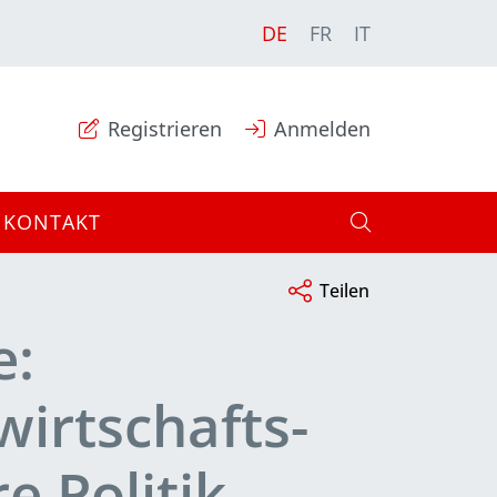
DE
FR
IT
Registrieren
Anmelden
KONTAKT
Teilen
e:
irtschafts-
e Politik