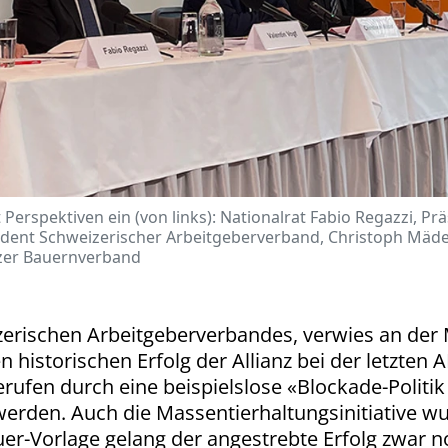
Perspektiven ein (von links): Nationalrat Fabio Regazzi, Pr
ident Schweizerischer Arbeitgeberverband, Christoph Mäde
izer Bauernverband
izerischen Arbeitgeberverbandes, verwies an der
istorischen Erfolg der Allianz bei der letzten
gerufen durch eine beispielslose «Blockade-Politi
werden. Auch die Massentierhaltungsinitiative 
er-Vorlage gelang der angestrebte Erfolg zwar n