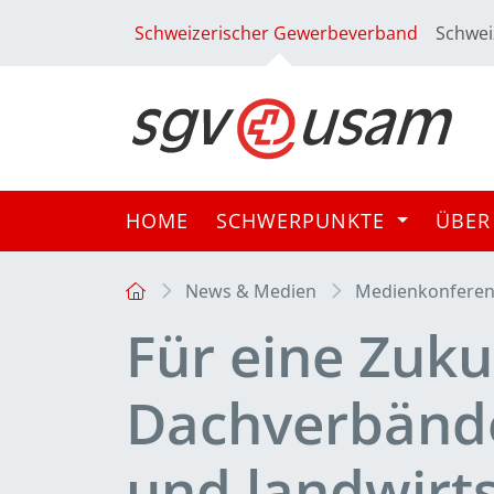
Schweizerischer Gewerbeverband
Schwei
HOME
SCHWERPUNKTE
ÜBER
News & Medien
Medienkonfere
Für eine Zuku
Dachverbände
und landwirts