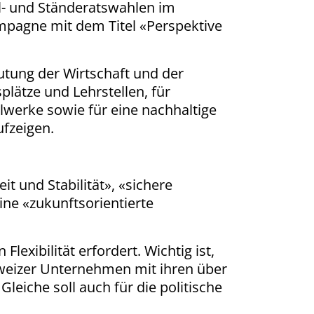
al- und Ständeratswahlen im
mpagne mit dem Titel «Perspektive
tung der Wirtschaft und der
plätze und Lehrstellen, für
werke sowie für eine nachhaltige
fzeigen.
t und Stabilität», «sichere
ine «zukunftsorientierte
lexibilität erfordert. Wichtig ist,
weizer Unternehmen mit ihren über
Gleiche soll auch für die politische