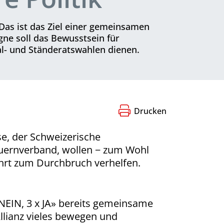
 Das ist das Ziel einer gemeinsamen
ne soll das Bewusstsein für
nal- und Ständeratswahlen dienen.
Drucken
e, der Schweizerische
uernverband, wollen − zum Wohl
ehrt zum Durchbruch verhelfen.
NEIN, 3 x JA» bereits gemeinsame
llianz vieles bewegen und