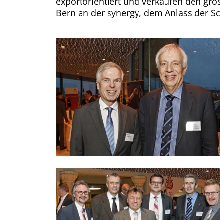
exportorientiert und verkaufen den gr
Bern an der synergy, dem Anlass der Sc