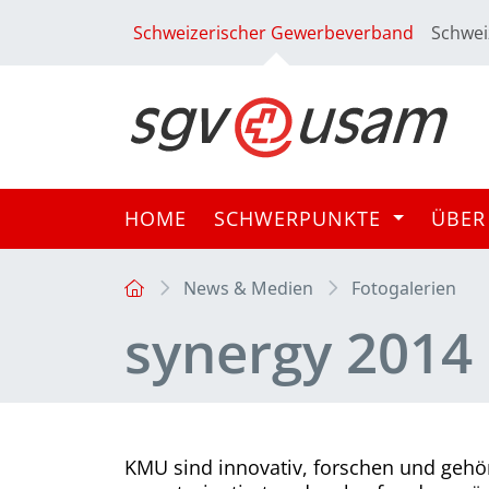
Schweizerischer Gewerbeverband
Schwei
HOME
SCHWERPUNKTE
ÜBER
News & Medien
Fotogalerien
synergy 2014
KMU sind innovativ, forschen und gehör