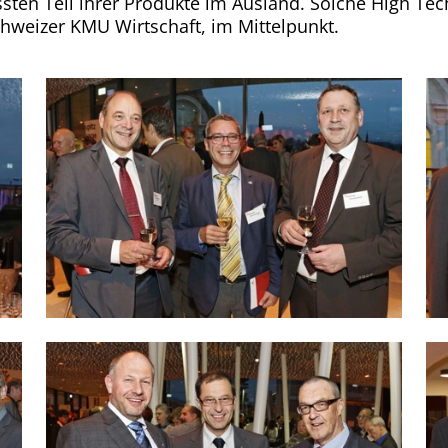
össten Teil ihrer Produkte im Ausland. Solche High 
hweizer KMU Wirtschaft, im Mittelpunkt.