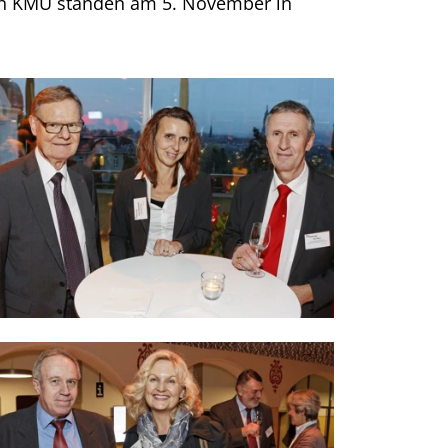
Tech KMU standen am 5. November in