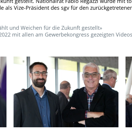
kunft gestellt. Nationalrat Fabio Regazzi wurde mit 
e als Vize-Präsident des sgv für den zurückgetretene
lt und Weichen für die Zukunft gestellt»
2022 mit allen am Gewerbekongress gezeigten Video