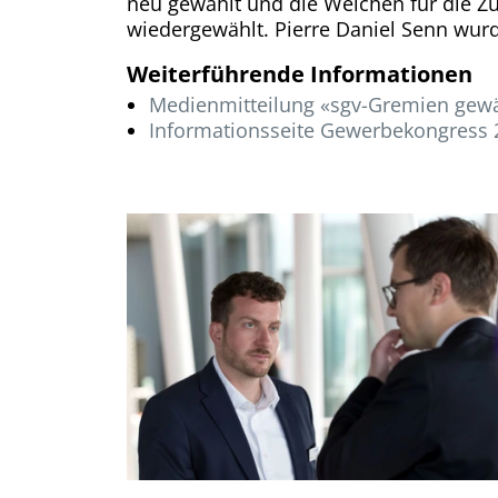
neu gewählt und die Weichen für die Zu
wiedergewählt. Pierre Daniel Senn wurd
Weiterführende Informationen
Medienmitteilung «sgv-Gremien gewäh
Informationsseite Gewerbekongress 