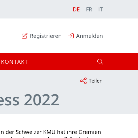
DE
FR
IT
Registrieren
Anmelden
KONTAKT
Teilen
ess 2022
on der Schweizer KMU hat ihre Gremien