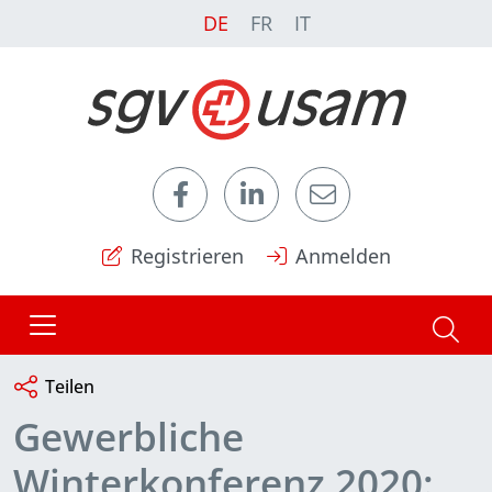
DE
FR
IT
Registrieren
Anmelden
Teilen
Gewerbliche
Winterkonferenz 2020: