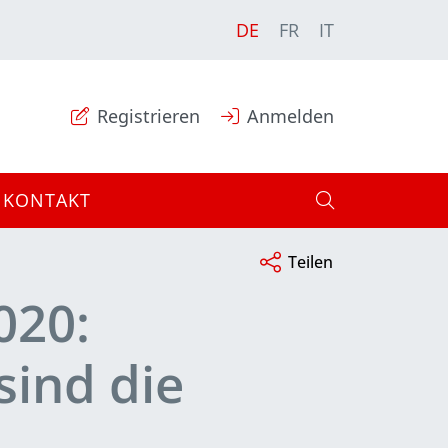
DE
FR
IT
Registrieren
Anmelden
KONTAKT
Teilen
020:
ind die