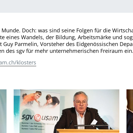
 Munde. Doch: was sind seine Folgen für die Wirtscha
kte eines Wandels, der Bildung, Arbeits­märke und so
t Guy Parmelin, Vorsteher des Eidgenössischen Depar
gen des sgv für mehr unternehmerischen Freiraum ein
m.ch/klosters