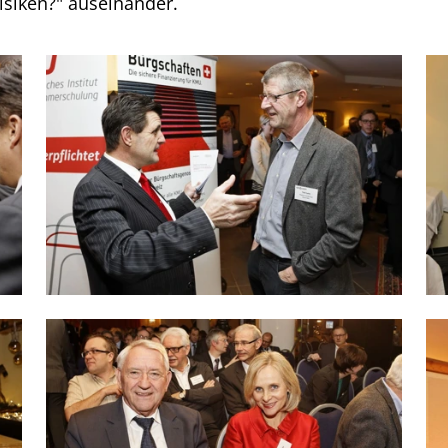
isiken?" auseinander.