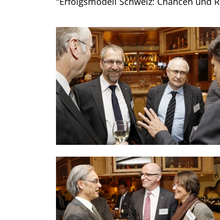
"Erfolgsmodell Schweiz: Chancen und R