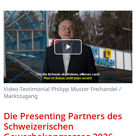
Play
Video
Video-Testimonial Philipp Muster Freihandel /
Marktzugang
Die Presenting Partners des
Schweizerischen