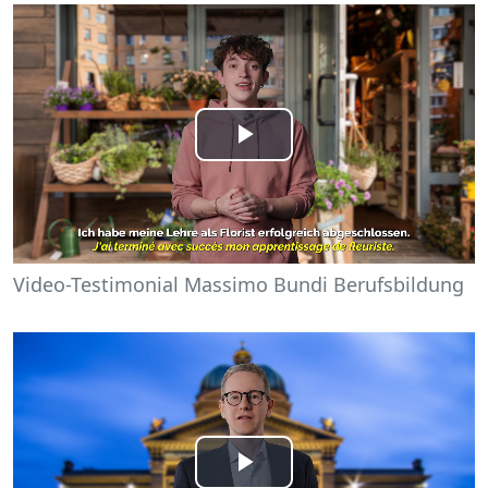
Play
Video
Video-Testimonial Massimo Bundi Berufsbildung
Play