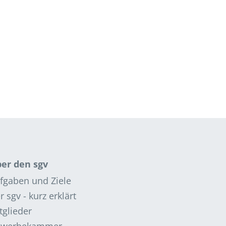
er den sgv
fgaben und Ziele
r sgv - kurz erklärt
tglieder