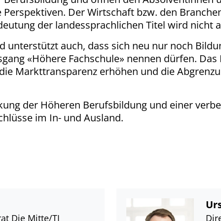
Perspektiven. Der Wirtschaft bzw. den Branchen s
deutung der landessprachlichen Titel wird nicht a
unterstützt auch, dass sich neu nur noch Bildu
gang «Höhere Fachschule» nennen dürfen. Das B
, die Markttransparenz erhöhen und die Abgrenz
ung der Höheren Berufsbildung und einer verb
hlüsse im In- und Ausland.
Urs
at Die Mitte/TI
Dir