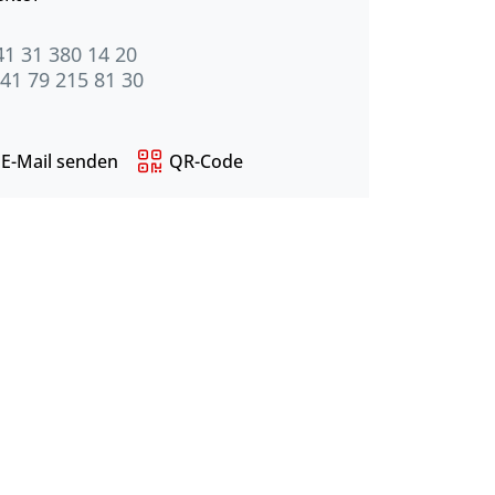
41 31 380 14 20
41 79 215 81 30
E-Mail senden
QR-Code