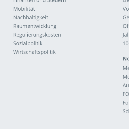
Finanzen und Steuern
G
Mobilität
Vo
Nachhaltigkeit
Ge
Raumentwicklung
Of
Regulierungskosten
Ja
Sozialpolitik
10
Wirtschaftspolitik
Ne
Me
Me
Au
F
Fo
Sc