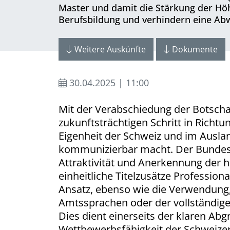
Master und damit die Stärkung der Höhe
Berufs­bil­dung und verhindern eine A
Weitere Auskünfte
Dokumente
30.04.2025 | 11:00
Mit der Verabschiedung der Botscha
zukunftsträchtigen Schritt in Richt
Eigenheit der Schweiz und im Ausla
kommunizierbar macht. Der Bundesra
Attraktivität und Anerkennung der 
einheitliche Titelzusätze Profession
Ansatz, ebenso wie die Verwendung, 
Amtssprachen oder der vollständige
Dies dient einerseits der klaren Ab
Wettbewerbsfähigkeit der Schweizer