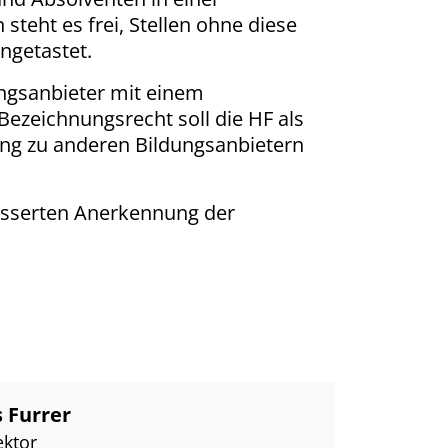
teht es frei, Stellen ohne diese
ngetastet.
ngsanbieter mit einem
ezeichnungsrecht soll die HF als
ung zu anderen Bildungsanbietern
esserten Anerkennung der
 Furrer
ektor