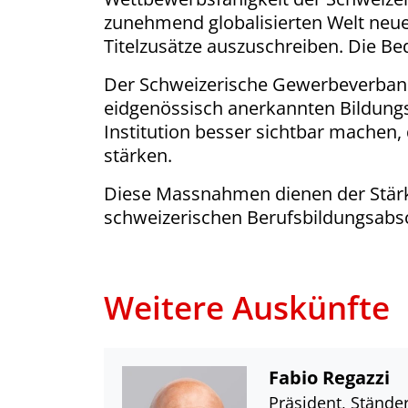
zunehmend globalisierten Welt neue 
Titelzusätze auszuschreiben. Die Be
Der Schweizerische Gewerbeverband 
eidgenössisch anerkannten Bildungs
Institution besser sichtbar machen
stärken.
Diese Massnahmen dienen der Stärk
schweizerischen Berufsbildungsabsc
Weitere Auskünfte
Fabio Regazzi
Präsident, Ständer