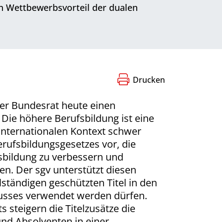
Wett­be­werbs­vorteil der dualen
Drucken
der Bundesrat heute einen
 Die höhere Berufsbildung ist eine
internationalen Kontext schwer
rufsbildungsgesetzes vor, die
sbildung zu verbessern und
en. Der sgv unterstützt diesen
ständigen geschützten Titel in den
lusses verwendet werden dürfen.
 steigern die Titelzusätze die
nd Absolventen in einer