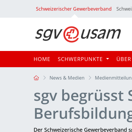
Schweizerischer Gewerbeverband
Schwei
HOME
SCHWERPUNKTE
ÜBER
News & Medien
Medienmitteilu
sgv begrüsst
Berufsbildun
Der Schweizerische Gewerbeverband sgv