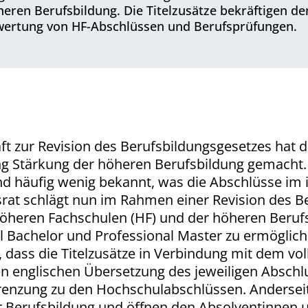
ren Berufsbildung. Die Titelzusätze bekräftigen den 
bwertung von HF-Abschlüssen und Berufs­prüfungen.
ft zur Revision des Berufsbildungsgesetzes hat 
ung Stärkung der höheren Berufsbildung gemacht.
nd häufig wenig bekannt, was die Abschlüsse im 
t schlägt nun im Rahmen einer Revision des Be
höheren Fachschulen (HF) und der höheren Beruf
al Bachelor und Professional Master zu ermöglich
dass die Titelzusätze in Verbindung mit dem voll
n englischen Übersetzung des jeweiligen Absch
grenzung zu den Hochschulabschlüssen. Anderseits
 Berufsbildung und öffnen den Absolventinnen u