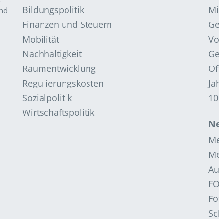
­
Bildungspolitik
Mi
and
Finanzen und Steuern
G
Mobilität
Vo
Nachhaltigkeit
Ge
Raumentwicklung
Of
Regulierungskosten
Ja
Sozialpolitik
10
Wirtschaftspolitik
Ne
Me
Me
Au
F
Fo
Sc