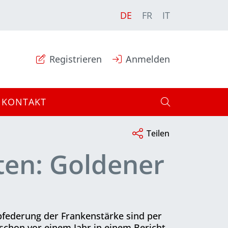
DE
FR
IT
Registrieren
Anmelden
KONTAKT
Teilen
ten: Goldener
bfederung der Frankenstärke sind per
schon vor einem Jahr in einem Bericht