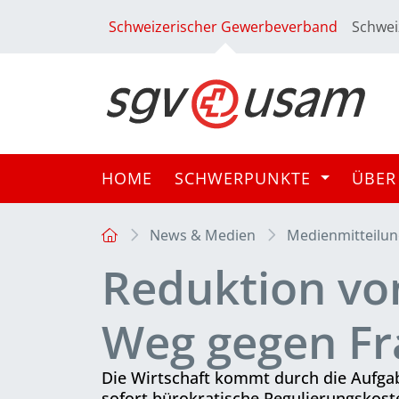
Schweizerischer Gewerbeverband
Schwei
HOME
SCHWERPUNKTE
ÜBER
News & Medien
Medienmitteilu
Reduktion vo
Weg gegen Fr
Die Wirtschaft kommt durch die Aufgab
sofort bürokratische Regulierungskost