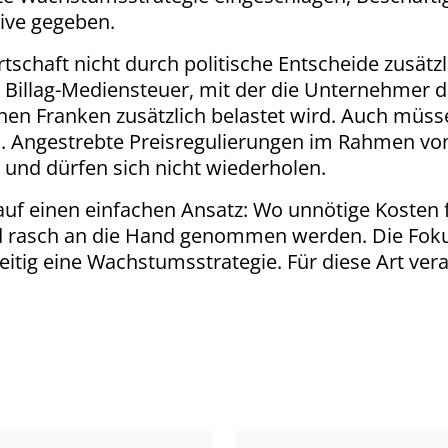
tive gegeben.
irtschaft nicht durch politische Entscheide zusä
 Billag-Mediensteuer, mit der die Unternehmer d
lionen Franken zusätzlich belastet wird. Auch mü
 Angestrebte Preisregulierungen im Rahmen von 
 und dürfen sich nicht wiederholen.
 auf einen einfachen Ansatz: Wo unnötige Kosten 
d rasch an die Hand genommen werden. Die Foku
tig eine Wachstumsstrategie. Für diese Art veran