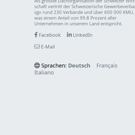
Als grösste Dachorganisation der Schweizer Wirt
schaft vertritt der Schweizerische Gewerbeverb
sgv rund 230 Verbände und über 600 000 KMU,
was einem Anteil von 99.8 Prozent aller
Unternehmen in unserem Land entspricht.
Facebook
LinkedIn
E-Mail
Sprachen:
Deutsch
Français
Italiano