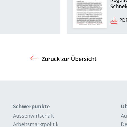
Schne
PDF
Zurück zur Übersicht
Schwerpunkte
Üb
Aussenwirtschaft
Au
Arbeitsmarktpolitik
De