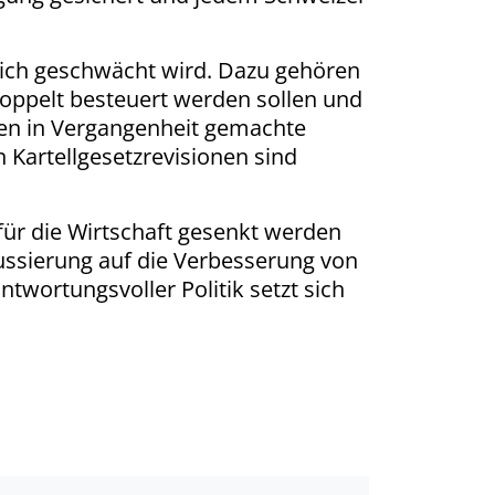
tzlich geschwächt wird. Dazu gehören
oppelt besteuert werden sollen und
ssen in Vergangenheit gemachte
Kartellgesetzrevisionen sind
für die Wirtschaft gesenkt werden
ssierung auf die Verbesserung von
twortungsvoller Politik setzt sich