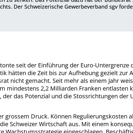
 nichts. Der Schweizerische Gewerbeverband sgv forde
tonte seit der Einführung der Euro-Untergrenze
 hätten die Zeit bis zur Aufhebung gezielt zur 
t nicht gemacht. Seit mehr als einem Jahr weiss
m mindestens 2,2 Milliarden Franken entlasten kön
, der das Potenzial und die Stossrichtungen der
r grossem Druck. Können Regulierungskosten ab
die Schweizer Wirtschaft aus. Mit einem konse
lte Wachstumsstrategie eingeschlagen, Beschäft