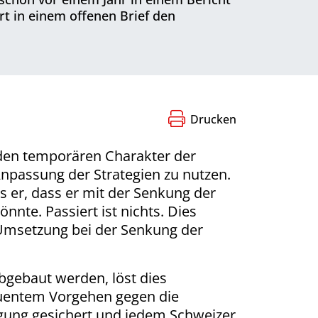
rt in einem offenen Brief den
Drucken
 den temporären Charakter der
Anpassung der Strategien zu nutzen.
 er, dass er mit der Senkung der
nte. Passiert ist nichts. Dies
 Umsetzung bei der Senkung der
gebaut werden, löst dies
quentem Vorgehen gegen die
igung gesichert und jedem Schweizer