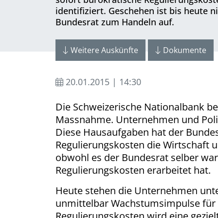
identifiziert. Geschehen ist bis heute
Bundesrat zum Handeln auf.
Weitere Auskünfte
Dokumente
20.01.2015 | 14:30
Die Schweizerische Nationalbank be
Massnahme. Unternehmen und Politik
Diese Hausaufgaben hat der Bundesra
Regulierungskosten die Wirtschaft u
obwohl es der Bundesrat selber war
Regulierungskosten erarbeitet hat.
Heute stehen die Unternehmen unte
unmittelbar Wachstumsimpulse für 
Regulierungskosten wird eine gezie