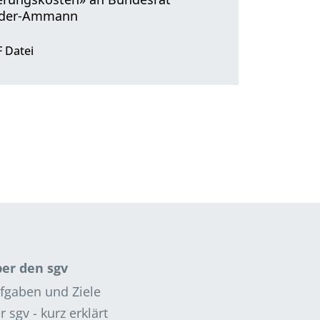
ider-Ammann
 Datei
er den sgv
fgaben und Ziele
r sgv - kurz erklärt