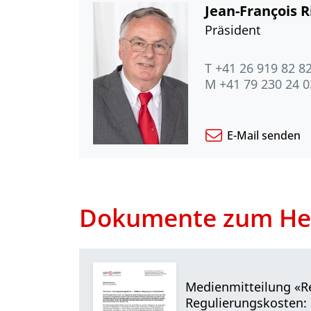
Jean-François 
Präsident
T +41 26 919 82 8
M +41 79 230 24 0
E-Mail senden
Dokumente zum He
Medienmitteilung «R
Regulierungskosten: