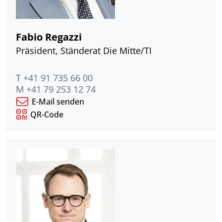
Fabio Regazzi
Präsident, Ständerat Die Mitte/TI
T +41 91 735 66 00
M +41 79 253 12 74
E-Mail senden
QR-Code