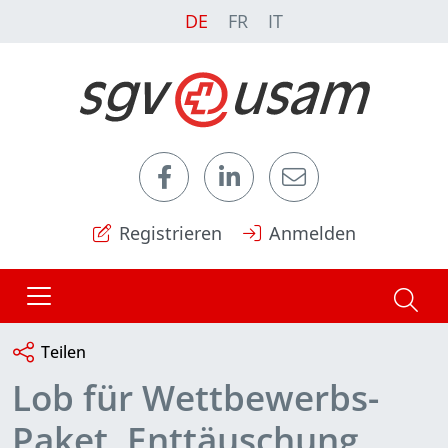
DE
FR
IT
Registrieren
Anmelden
Teilen
Lob für Wettbewerbs-
Paket, Enttäuschung