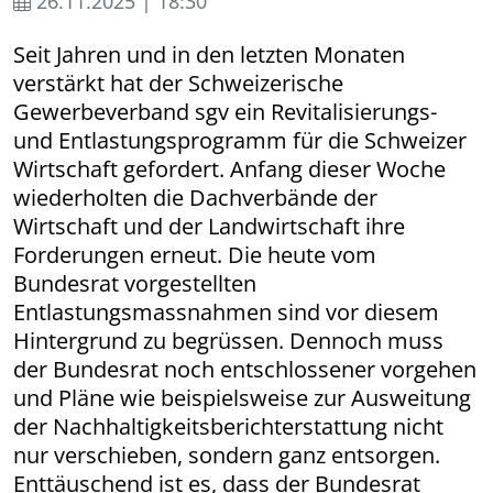
26.11.2025 | 18:30
Seit Jahren und in den letzten Monaten
verstärkt hat der Schweizerische
Gewerbeverband sgv ein Revitalisierungs-
und Entlastungs­pro­gramm für die Schweizer
Wirtschaft gefordert. Anfang dieser Woche
wiederholten die Dachverbände der
Wirtschaft und der Landwirtschaft ihre
Forderungen erneut. Die heute vom
Bundesrat vorgestellten
Entlastungsmassnahmen sind vor diesem
Hintergrund zu begrüssen. Dennoch muss
der Bundesrat noch entschlossener vorgehen
und Pläne wie beispielsweise zur Ausweitung
der Nachhaltig­keits­bericht­erstattung nicht
nur verschieben, sondern ganz entsorgen.
Enttäuschend ist es, dass der Bundesrat