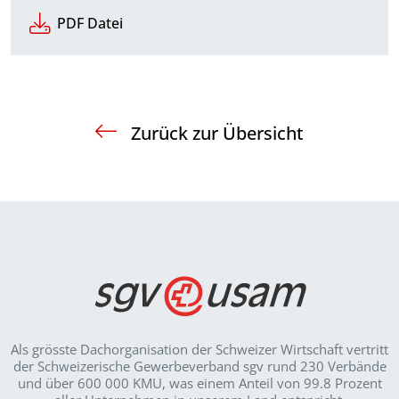
PDF Datei
Zurück zur Übersicht
Als grösste Dachorganisation der Schweizer Wirt­schaft vertritt
der Schweizerische Gewerbeverband sgv rund 230 Verbände
und über 600 000 KMU, was einem Anteil von 99.8 Prozent