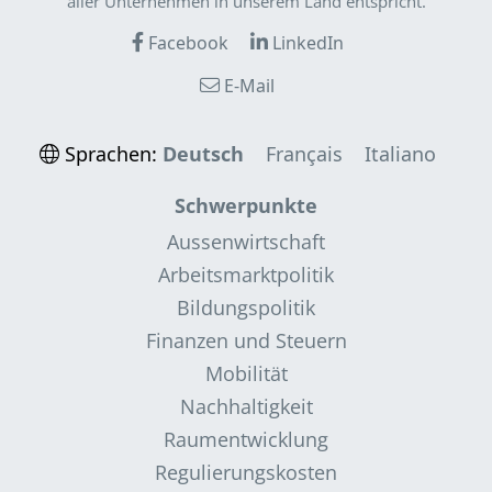
aller Unternehmen in unserem Land entspricht.
Facebook
LinkedIn
E-Mail
Sprachen:
Deutsch
Français
Italiano
Schwerpunkte
Aussenwirtschaft
Arbeitsmarktpolitik
Bildungspolitik
Finanzen und Steuern
Mobilität
Nachhaltigkeit
Raumentwicklung
Regulierungskosten