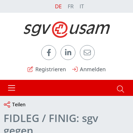
DE
FR
IT
Registrieren
Anmelden
Teilen
FIDLEG / FINIG: sgv
gegen