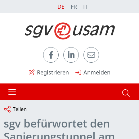
DE
FR
IT
Registrieren
Anmelden
Teilen
sgv befürwortet den
Sanierungstunnel am