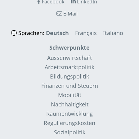
Facebook
LinkedIn
E-Mail
Sprachen:
Deutsch
Français
Italiano
Schwerpunkte
Aussenwirtschaft
Arbeitsmarktpolitik
Bildungspolitik
Finanzen und Steuern
Mobilität
Nachhaltigkeit
Raumentwicklung
Regulierungskosten
Sozialpolitik