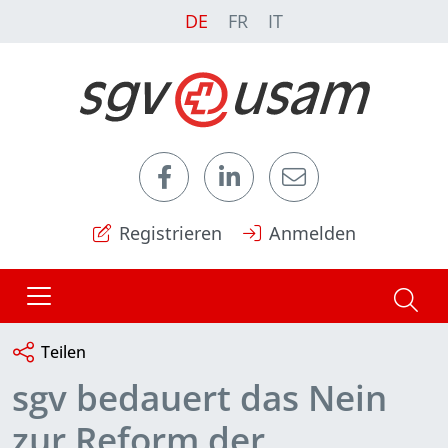
DE
FR
IT
Registrieren
Anmelden
Teilen
sgv bedauert das Nein
zur Reform der