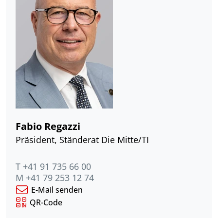
Fabio Regazzi
Präsident, Ständerat Die Mitte/TI
T +41 91 735 66 00
M +41 79 253 12 74
E-Mail senden
QR-Code