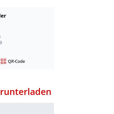
ler
0
9
QR-Code
runterladen