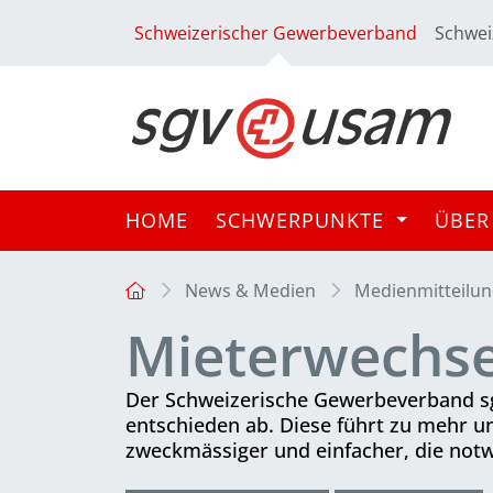
Schweizerischer Gewerbeverband
Schwei
HOME
SCHWERPUNKTE
ÜBER
News & Medien
Medienmitteilu
Mieterwechse
Der Schweizerische Gewerbeverband sg
entschieden ab. Diese führt zu mehr u
zweckmässiger und einfacher, die not