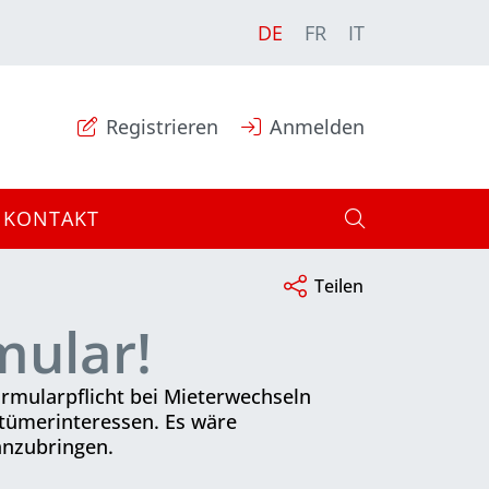
DE
FR
IT
Registrieren
Anmelden
KONTAKT
Teilen
mular!
rmularpflicht bei Mieterwechseln
ntümerinteressen. Es wäre
anzubringen.