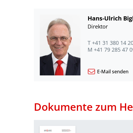
Hans-Ulrich Big
Direktor
T +41 31 380 14 2
M +41 79 285 47 0
E-Mail senden
Dokumente zum He