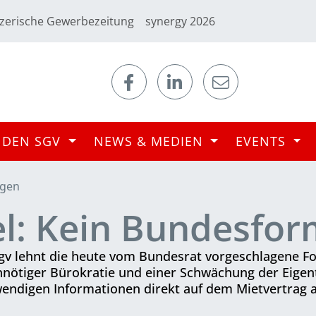
zerische Gewerbezeitung
synergy 2026
 DEN SGV
NEWS & MEDIEN
EVENTS
ngen
l: Kein Bundesfor
v lehnt die heute vom Bundesrat vorgeschlagene Fo
nnötiger Bürokratie und einer Schwächung der Eige
wendigen Informationen direkt auf dem Mietvertrag 