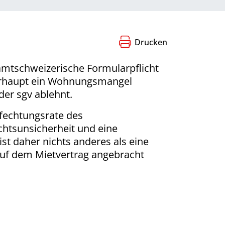
Drucken
samtschweizerische Formularpflicht
berhaupt ein Wohnungsmangel
der sgv ablehnt.
nfechtungsrate des
chtsunsicherheit und eine
st daher nichts anderes als eine
auf dem Mietvertrag angebracht