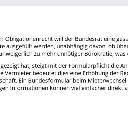
 im Obligationenrecht will der Bundesrat eine ge
te ausgefüllt werden, unabhängig davon, ob ü
 unweigerlich zu mehr unnötiger Bürokratie, was 
gezeigt hat, steigt mit der Formularpflicht die A
ie Vermieter bedeutet dies eine Erhöhung der Re
schaft. Ein Bundesformular beim Mieterwechsel i
gen Informationen können viel einfacher direkt 