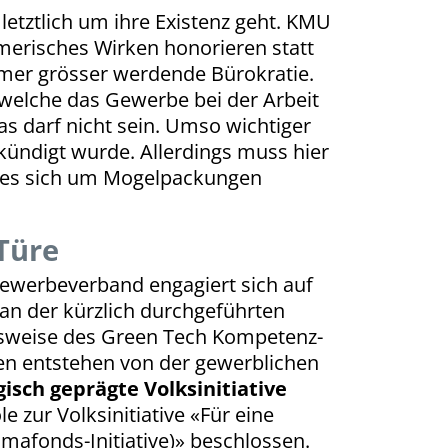
letztlich um ihre Existenz geht. KMU
erisches Wirken honorieren statt
mer grösser werdende Bürokratie.
welche das Gewerbe bei der Arbeit
s darf nicht sein. Umso wichtiger
kündigt wurde. Allerdings muss hier
o es sich um Mogelpackungen
Türe
ewerbeverband engagiert sich auf
 an der kürzlich durchgeführten
ielsweise des Green Tech Kompetenz-
en entstehen von der gewerblichen
isch geprägte Volksinitiative
le zur Volksinitiative «Für eine
imafonds-Initiative)» beschlossen.