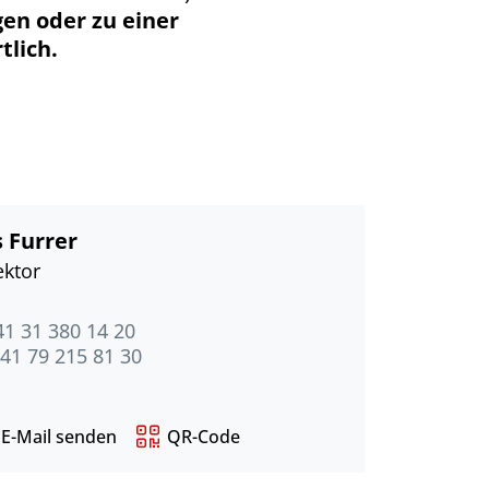
gen oder zu einer
tlich.
 Furrer
ektor
41 31 380 14 20
41 79 215 81 30
E-Mail senden
QR-Code