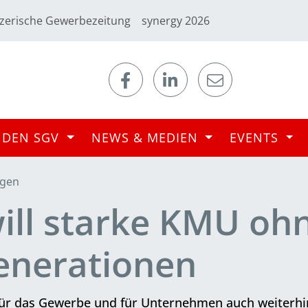
zerische Gewerbezeitung
synergy 2026
 DEN SGV
NEWS & MEDIEN
EVENTS
ngen
ill starke KMU ohn
Generationen
für das Gewerbe und für Unternehmen auch weiterhin