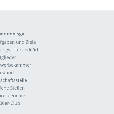
er den sgv
fgaben und Ziele
r sgv - kurz erklärt
tglieder
ewerbekammer
rstand
schäftsstelle
fene Stellen
hresberichte
00er-Club