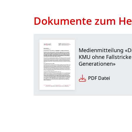
Dokumente zum He
Medienmitteilung «Di
KMU ohne Fallstricke 
Generationen»
PDF Datei