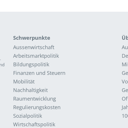
Schwerpunkte
Üb
Aussenwirtschaft
Au
Arbeitsmarktpolitik
De
­
Bildungspolitik
Mi
and
Finanzen und Steuern
G
Mobilität
Vo
Nachhaltigkeit
Ge
Raumentwicklung
Of
Regulierungskosten
Ja
Sozialpolitik
10
Wirtschaftspolitik