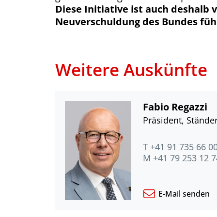
Diese Initiative ist auch deshalb
Neuverschuldung des Bundes führ
Weitere Auskünfte
Fabio Regazzi
Präsident, Ständer
T +41 91 735 66 0
M +41 79 253 12 7
E-Mail senden