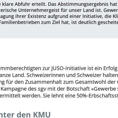
eine klare Abfuhr erteilt. Das Abstimmungsergebnis h
zerische Unternehmergeist für unser Land ist. Gew
agung ihrer Existenz aufgrund einer Initiative, die K
ilienbetrieben zum Ziel hat, ist deutlich gescheite
mmberechtigten zur JUSO-Initiative ist ein Erfol
 ganze Land. Schweizerinnen und Schweizer halt
g für den Zusammenhalt zum Gesamtwohl der Ge
 Kampagne des sgv mit der Botschaft «Gewerbe sc
ermittelt werden. Sie lehnt eine 50%-Erbschafts
unter den KMU