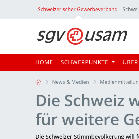
Schweizerischer Gewerbeverband
Schwei
HOME
SCHWERPUNKTE
ÜBER
News & Medien
Medienmitteilu
Die Schweiz w
für weitere 
Die Schweizer Stimmbevölkerung will 