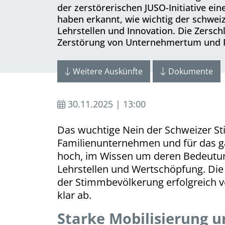
der zerstö­re­rischen JUSO-Initiative 
haben erkannt, wie wichtig der schwei
Lehrstellen und Innovation. Die Zerschl
Zerstörung von Unternehmertum und Fam
Weitere Auskünfte
Dokumente
30.11.2025 | 13:00
Das wuchtige Nein der Schweizer Sti
Familien­unter­nehmen und für das
hoch, im Wissen um deren Bedeutun
Lehrstellen und Wertschöpfung. Die
der Stimmbevölkerung erfolgreich v
klar ab.
Starke Mobilisierung 