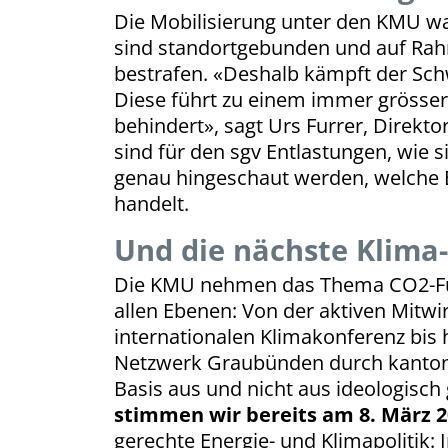
Die Mobilisierung unter den KMU war 
sind standort­gebunden und auf Ra
bestrafen. «Deshalb kämpft der Sc
Diese führt zu einem immer grösser
behindert», sagt Urs Furrer, Direkt
sind für den sgv Entlastungen, wie 
genau hingeschaut werden, welche 
handelt.
Und die nächste Klima
Die KMU nehmen das Thema CO2-Fuss
allen Ebenen: Von der aktiven Mitwi
internationalen Klimakonferenz bis 
Netzwerk Graubünden durch kantona
Basis aus und nicht aus ideologisch 
stimmen wir bereits am 8. März 
gerechte Energie- und Klimapolitik: 