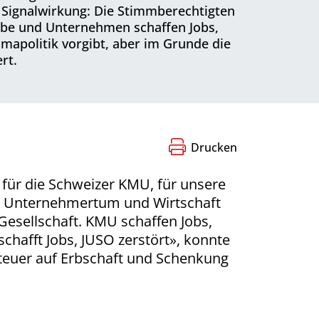
at Signalwirkung: Die Stimmberechtigten
erbe und Unternehmen schaffen Jobs,
limapolitik vorgibt, aber im Grunde die
rt.
Drucken
g für die Schweizer KMU, für unsere
en Unternehmertum und Wirtschaft
sellschaft. KMU schaffen Jobs,
hafft Jobs, JUSO zerstört», konnte
steuer auf Erbschaft und Schenkung