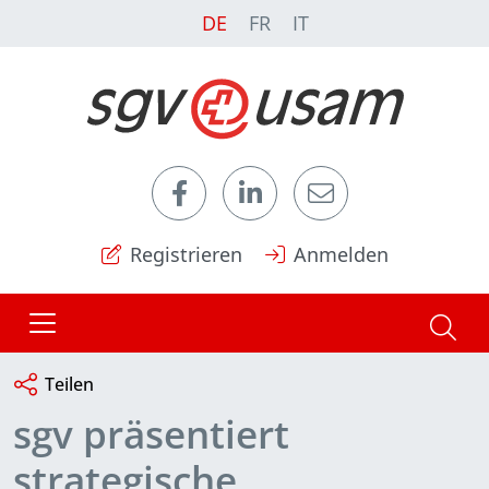
DE
FR
IT
Registrieren
Anmelden
Teilen
sgv präsentiert
strategische