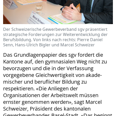
Der Schweizerische Gewerbeverband sgv präsentiert
strategische Forderungen zur Weiterentwicklung der
Berufsbildung. Von links nach rechts: Pierre Daniel
Senn, Hans-Ulrich Bigler und Marcel Schweizer
Das Grundlagenpapier des sgv fordert die
Kantone auf, den gymnasialen Weg nicht zu
bevorzugen und die in der Verfassung
vorgegebene Gleichwertigkeit von akade­
mischer und beruflicher Bildung zu
respektieren. «Die Anliegen der
Organisationen der Arbeitswelt müssen
ernster genommen werden», sagt Marcel
Schweizer, Präsident des kantonalen
Gewerbeverbandes Basel-Stadt. «Das beginnt