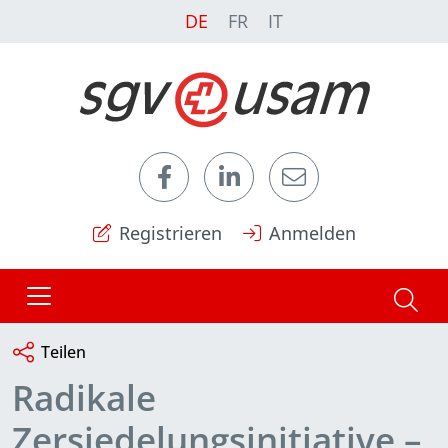
DE
FR
IT
Registrieren
Anmelden
Teilen
Radikale
Zersiedelungsinitiative –