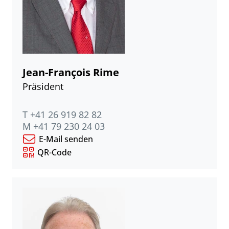
Jean-François Rime
Präsident
T +41 26 919 82 82
M +41 79 230 24 03
E-Mail senden
QR-Code