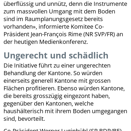
überflüssig und unnütz, denn die Instrumente
zum massvollen Umgang mit dem Boden
sind im Raumplanungsgesetz bereits
vorhanden», informierte Komitee Co-
Präsident Jean-François Rime (NR SVP/FR) an
der heutigen Medienkonferenz.
Ungerecht und schädlich
Die Initiative führt zu einer ungerechten
Behandlung der Kantone. So würden
einerseits generell Kantone mit grossen
Flächen profitieren. Ebenso würden Kantone,
die bereits grosszügig eingezont haben,
gegenüber den Kantonen, welche
haushälterisch mit ihrem Boden umgegangen
sind, bevorteilt.
Co-Präsident Werner Luginbühl (SR BDP/BE)