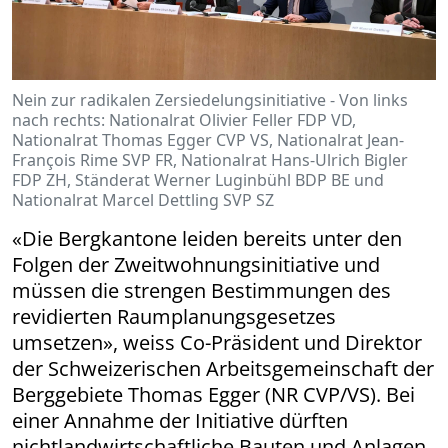
Nein zur radikalen Zersiedelungsinitiative - Von links
nach rechts: Nationalrat Olivier Feller FDP VD,
Nationalrat Thomas Egger CVP VS, Nationalrat Jean-
François Rime SVP FR, Nationalrat Hans-Ulrich Bigler
FDP ZH, Ständerat Werner Luginbühl BDP BE und
Nationalrat Marcel Dettling SVP SZ
«Die Bergkantone leiden bereits unter den
Folgen der Zweitwohnungsinitiative und
müssen die strengen Bestimmungen des
revidierten Raumplanungsgesetzes
umsetzen», weiss Co-Präsident und Direktor
der Schweizerischen Arbeitsgemeinschaft der
Berggebiete Thomas Egger (NR CVP/VS). Bei
einer Annahme der Initiative dürften
nichtland­­wirt­­schaftliche Bauten und Anlagen