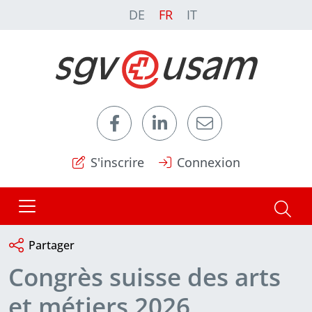
DE
FR
IT
S'inscrire
Connexion
Partager
Congrès suisse des arts
et métiers 2026