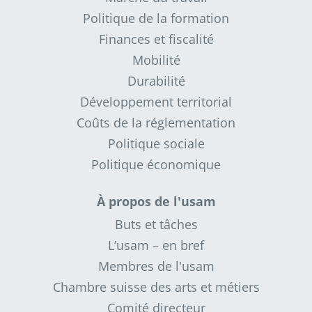
Politique de la formation
Finances et fiscalité
Mobilité
Durabilité
Développement territorial
Coûts de la réglementation
Politique sociale
Politique économique
À propos de l'usam
Buts et tâches
L’usam – en bref
Membres de l'usam
Chambre suisse des arts et métiers
Comité directeur