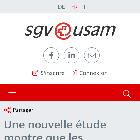
DE
FR
IT
S'inscrire
Connexion
Partager
Une nouvelle étude
montre que les