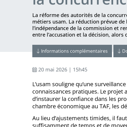
La réforme des autorités de la concurre
métiers usam. La réduction prévue de 
l’indépendance de la commission et renf
entre l’accusation et la décision, alors
Informations complémentaires
D
20 mai 2026 | 15h45
L’usam souligne qu’une surveillance
connaissances pratiques. Le projet a
d’instaurer la confiance dans les p
chambre économique au TAF, les défic
Au lieu d’ajustements timides, il f
suffisamment de temps et de moyens 