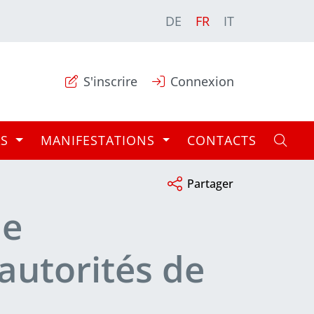
DE
FR
IT
S'inscrire
Connexion
AS
MANIFESTATIONS
CONTACTS
Partager
ue
 autorités de