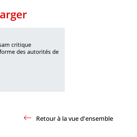
arger
usam critique
réforme des autorités de
Retour à la vue d'ensemble