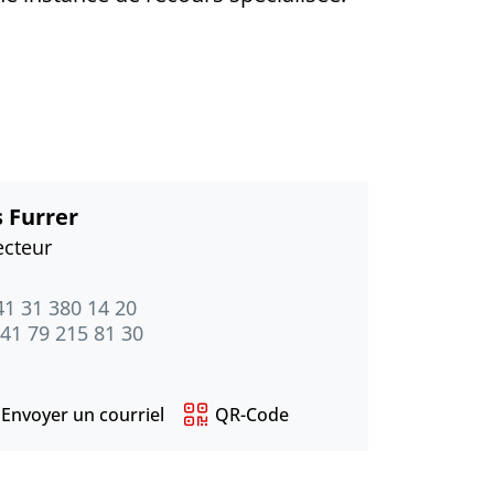
 Furrer
ecteur
41 31 380 14 20
41 79 215 81 30
Envoyer un courriel
QR-Code