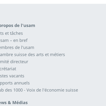
propos de l'usam
ts et tâches
usam – en bref
mbres de l'usam
ambre suisse des arts et métiers
mité directeur
crétariat
stes vacants
pports annuels
ub des 1000 - Voix de l'économie suisse
ws & Médias