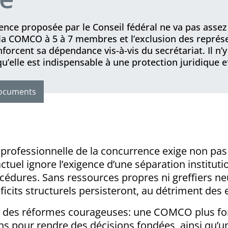
nce proposée par le Conseil fédéral ne va pas assez l
la COMCO à 5 à 7 membres et l’exclusion des représe
orcent sa dépendance vis-à-vis du secrétariat. Il n’
 qu’elle est indispensable à une protection juridique e
ocuments
 professionnelle de la concurrence exige non pa
ctuel ignore l’exigence d’une séparation instituti
rocédures. Sans ressources propres ni greffiers 
its structurels persisteront, au détriment des ent
aut des réformes courageuses: une COMCO plus fo
pour rendre des décisions fondées, ainsi qu’une