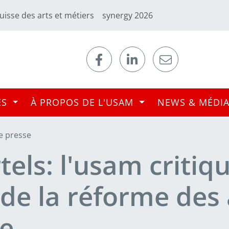
uisse des arts et métiers
synergy 2026
ES
À PROPOS DE L'USAM
NEWS & MÉDI
 presse
rtels: l'usam critiq
e de la réforme des
ce