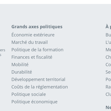
Grands axes politiques
À 
Économie extérieure
Bu
Marché du travail
L’
Politique de la formation
Me
iers
s
Finances et fiscalité
Ch
Mobilité
Co
Durabilité
Se
Développement territorial
Po
Coûts de la réglementation
Ra
Politique sociale
Cl
Politique économique
Ne