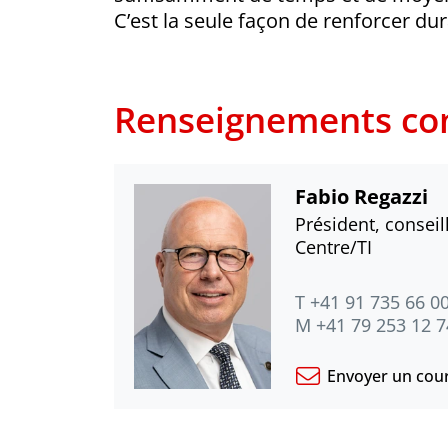
C’est la seule façon de renforcer dur
Renseignements co
Fabio Regazzi
Président, conseil
Centre/TI
T +41 91 735 66 0
M +41 79 253 12 7
Envoyer un cour