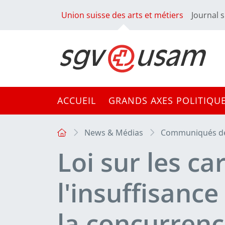
Union suisse des arts et métiers
Journal s
ACCUEIL
GRANDS AXES POLITIQU
News & Médias
Communiqués de
Loi sur les ca
l'insuffisanc
la concurren