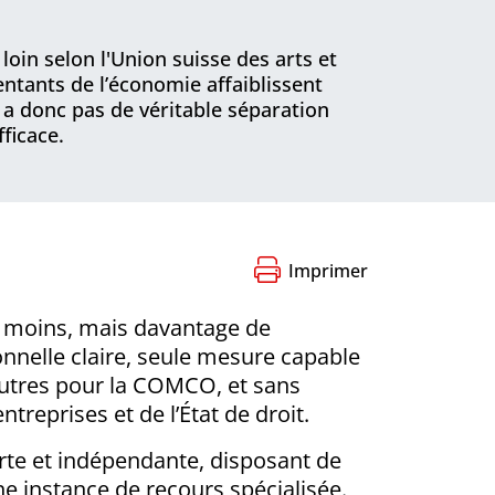
oin selon l'Union suisse des arts et
ntants de l’économie affaiblissent
y a donc pas de véritable séparation
fficace.
Imprimer
s moins, mais davantage de
onnelle claire, seule mesure capable
neutres pour la COMCO, et sans
reprises et de l’État de droit.
rte et indépendante, disposant de
 instance de recours spécialisée.