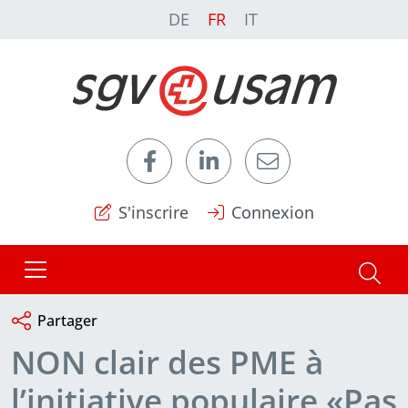
DE
FR
IT
S'inscrire
Connexion
Partager
NON clair des PME à
l’initiative populaire «Pas