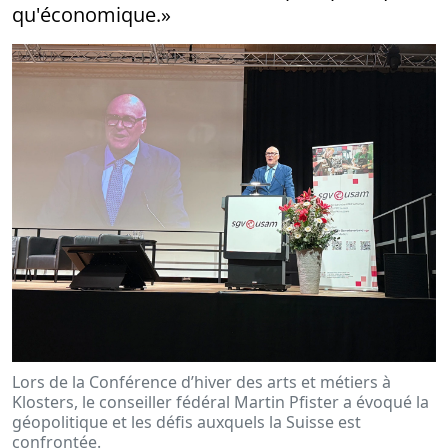
qu'économique.»
Lors de la Conférence d’hiver des arts et métiers à
Klosters, le conseiller fédéral Martin Pfister a évoqué la
géopolitique et les défis auxquels la Suisse est
confrontée.