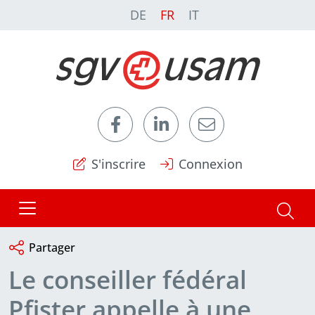
DE
FR
IT
S'inscrire
Connexion
Partager
Le conseiller fédéral
Pfister appelle à une