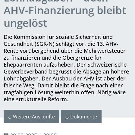
AHV-Finanzierung bleibt
ungelöst
Die Kommission für soziale Sicherheit und
Gesundheit (SGK-N) schlägt vor, die 13. AHV-
Rente vorübergehend über die Mehrwertsteuer
zu finanzieren und die Obergrenze für
Ehepaarrenten auf­zu­heben. Der Schweizerische
Gewer­be­verband begrüsst die Absage an höhere
Lohnabgaben. Der Ausbau der AHV ist aber der
falsche Weg. Damit bleibt die Frage nach einer
tragfähigen Lösung weiterhin offen. Nötig wäre
eine strukturelle Reform.
Weitere Auskünfte
Dokumente