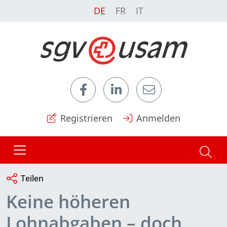
DE
FR
IT
Registrieren
Anmelden
Teilen
Keine höheren
Lohnabgaben – doch