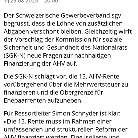
29.08.2025 | 20:00
Der Schweizerische Gewerbeverband sgv
begrüsst, dass die Löhne von zusätzlichen
Abgaben verschont bleiben. Gleichzeitig wirft
der Vorschlag der Kommission für soziale
Sicherheit und Gesundheit des Nationalrats
(SGK-N) neue Fragen zur nachhaltigen
Finanzierung der AHV auf.
Die SGK-N schlägt vor, die 13. AHV-Rente
vorübergehend über die Mehrwertsteuer zu
finanzieren und die Obergrenze für
Ehepaarrenten aufzuheben.
Für Ressortleiter Simon Schnyder ist klar:
«Die 13. Rente muss im Rahmen einer
umfassenden und strukturellen Reform der
AHV finanziert werden. Eine isolierte und