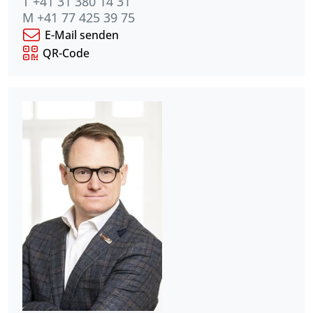
T +41 31 380 14 31
M +41 77 425 39 75
E-Mail senden
QR-Code