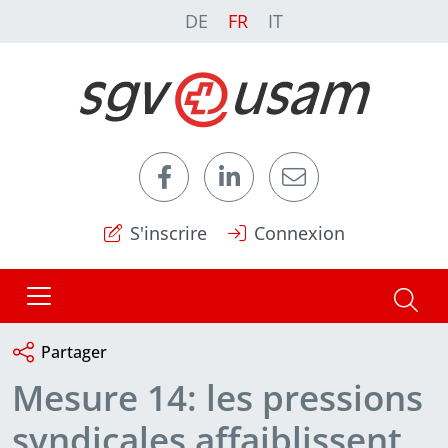
DE
FR
IT
S'inscrire
Connexion
Partager
Mesure 14: les pressions
syndicales affaiblissent